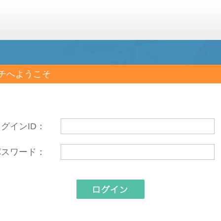
チへようこそ
グインID：
パスワード：