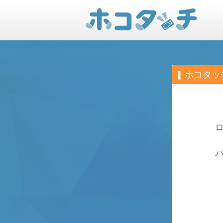
ホコタッ
ロ